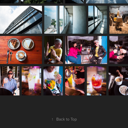
↑
Back to Top